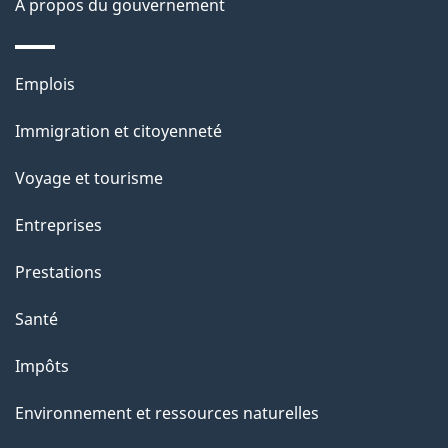
À propos du gouvernement
Thèmes
Emplois
et
Immigration et citoyenneté
sujets
Voyage et tourisme
Entreprises
Prestations
Santé
Impôts
Environnement et ressources naturelles