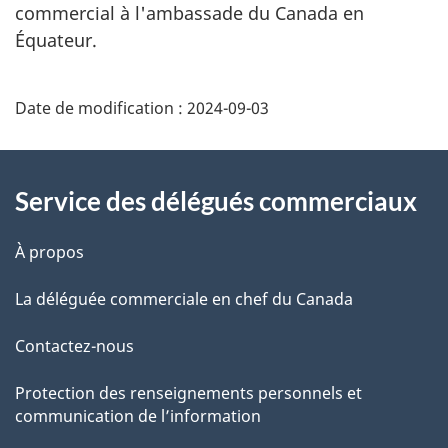
commercial à l'ambassade du Canada en
Équateur.
Additional
Date de modification :
2024-09-03
Information
Service des délégués commerciaux
À propos
La déléguée commerciale en chef du Canada
Contactez-nous
Protection des renseignements personnels et
communication de l’information