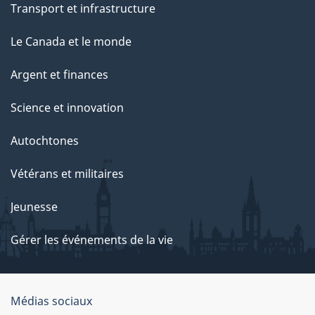
Transport et infrastructure
Le Canada et le monde
Argent et finances
Science et innovation
Autochtones
Vétérans et militaires
Jeunesse
Gérer les événements de la vie
Organisation
Médias sociaux