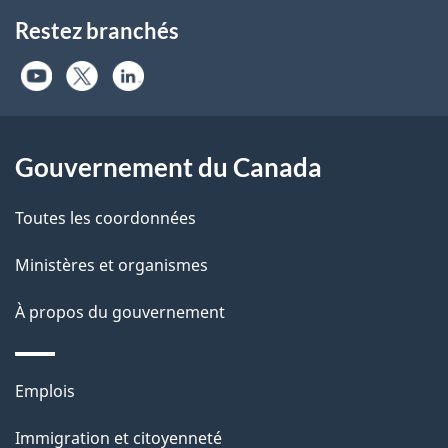
Restez branchés
Gouvernement du Canada
Toutes les coordonnées
Ministères et organismes
À propos du gouvernement
Thèmes
Emplois
et
Immigration et citoyenneté