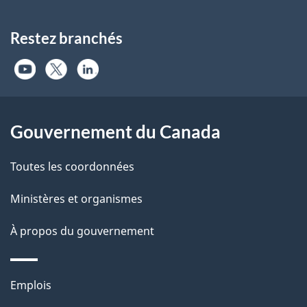
Restez branchés
Gouvernement du Canada
Toutes les coordonnées
Ministères et organismes
À propos du gouvernement
Thèmes
Emplois
et