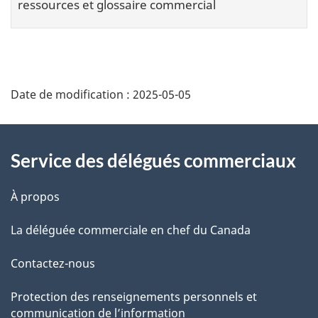
ressources et glossaire commercial
Additional
Date de modification :
2025-05-05
Information
Service des délégués commerciaux
À propos
La déléguée commerciale en chef du Canada
Contactez-nous
Protection des renseignements personnels et
communication de l’information