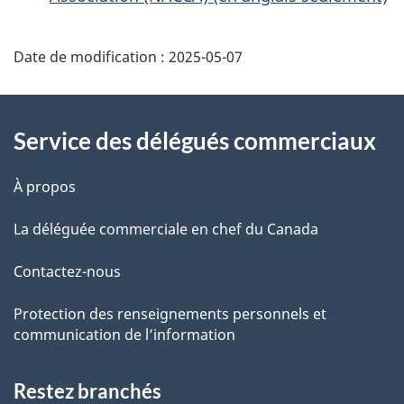
Additional
Date de modification :
2025-05-07
Information
Service des délégués commerciaux
À propos
La déléguée commerciale en chef du Canada
Contactez-nous
Protection des renseignements personnels et
communication de l’information
Restez branchés