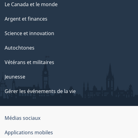
Le Canada et le monde
Argent et finances
Science et innovation
Autochtones
Vétérans et militaires
Jeunesse
Gérer les événements de la vie
Organisation
Médias sociaux
du
Applications mobiles