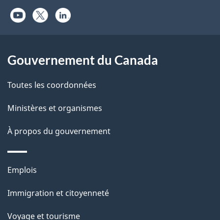
Gouvernement du Canada
Toutes les coordonnées
Ministères et organismes
À propos du gouvernement
Thèmes
Emplois
et
Immigration et citoyenneté
sujets
Voyage et tourisme