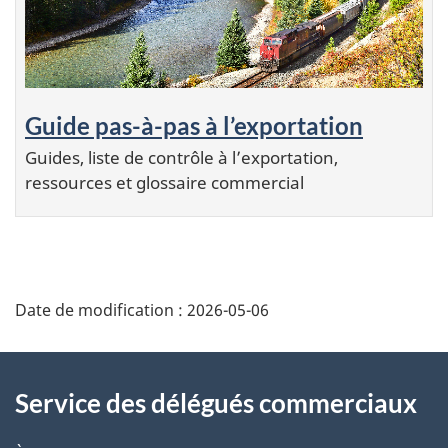
Guide pas-à-pas à l’exportation
Guides, liste de contrôle à l’exportation,
ressources et glossaire commercial
Additional
Date de modification :
2026-05-06
Information
Service des délégués commerciaux