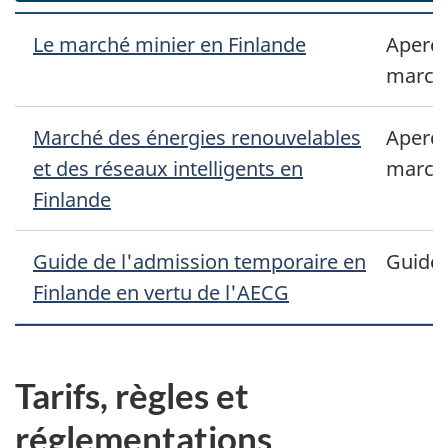
Le marché minier en Finlande
Aperçu
march
Marché des énergies renouvelables
Aperçu
et des réseaux intelligents en
march
Finlande
Guide de l'admission temporaire en
Guide
Finlande en vertu de l'AECG
Tarifs, règles et
réglementations