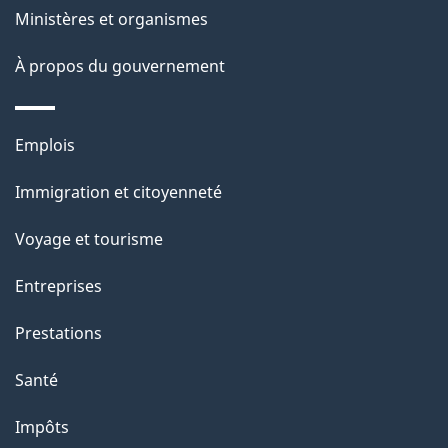
Ministères et organismes
À propos du gouvernement
Thèmes
Emplois
et
Immigration et citoyenneté
sujets
Voyage et tourisme
Entreprises
Prestations
Santé
Impôts