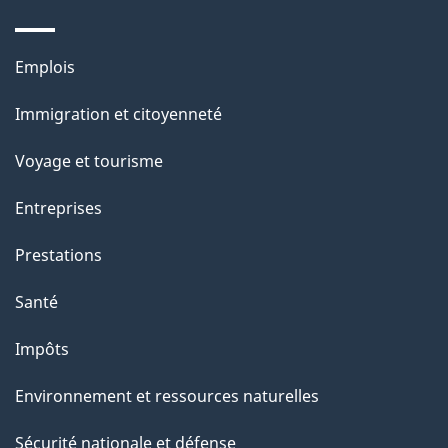
Thèmes
Emplois
et
Immigration et citoyenneté
sujets
Voyage et tourisme
Entreprises
Prestations
Santé
Impôts
Environnement et ressources naturelles
Sécurité nationale et défense