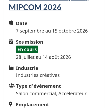
MIPCOM 2026
Date
Date
and
7 septembre au 15 octobre 2026
time
Soumission
Soumission
En cours
28 juillet au 14 août 2026
Industrie
Industrie
Industries créatives
Type
Type d'événement
d'événement
Salon commercial, Accélérateur
Emplacement
Emplacement