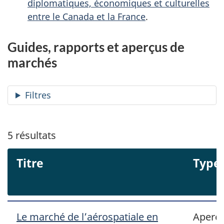
diplomatiques, économiques et culturelles
entre le Canada et la France
.
Guides, rapports et aperçus de
marchés
Filtres
5
résultats
Titre
Type
Le marché de l’aérospatiale en
Aperçu