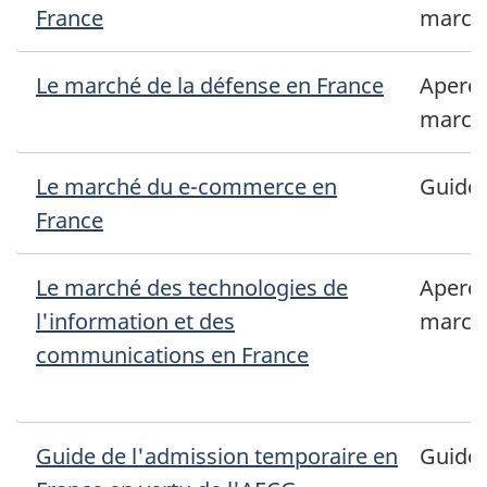
France
march
Le marché de la défense en France
Aperçu
march
Le marché du e-commerce en
Guide
France
Le marché des technologies de
Aperçu
l'information et des
march
communications en France
Guide de l'admission temporaire en
Guide