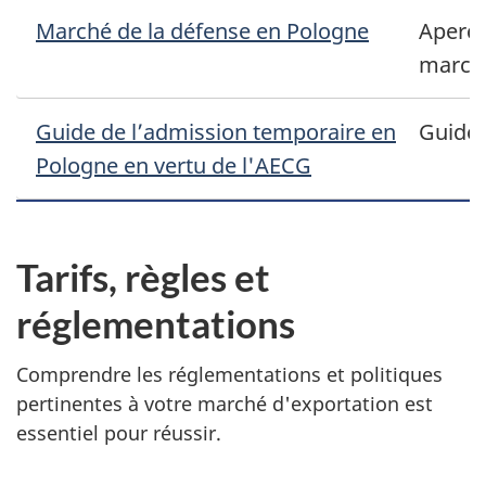
Marché de la défense en Pologne
Aperçu
march
Guide de l’admission temporaire en
Guide
Pologne en vertu de l'AECG
Tarifs, règles et
réglementations
Comprendre les réglementations et politiques
pertinentes à votre marché d'exportation est
essentiel pour réussir.