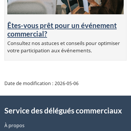
Êtes-vous prêt pour un événement
commercial?
Consultez nos astuces et conseils pour optimiser
votre participation aux événements.
Additional
Date de modification :
2026-05-06
Information
Service des délégués commerciaux
À propos