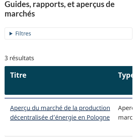
Guides, rapports, et aperçus de
marchés
Filtres
3
résultats
Titre
Type
Aperçu du marché de la production
Aperçu
décentralisée d’énergie en Pologne
march