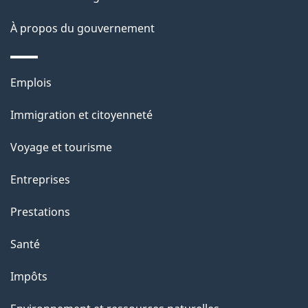
À propos du gouvernement
Thèmes
Emplois
et
Immigration et citoyenneté
sujets
Voyage et tourisme
Entreprises
Prestations
Santé
Impôts